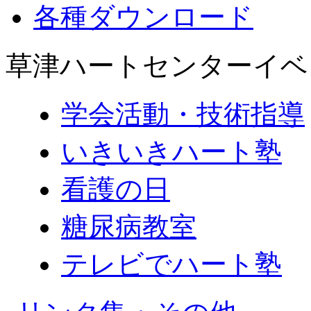
各種ダウンロード
草津ハートセンターイベ
学会活動・技術指導
いきいきハート塾
看護の日
糖尿病教室
テレビでハート塾