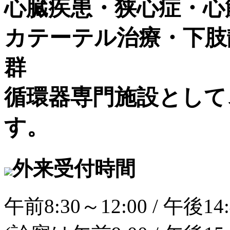
心臓疾患・狭心症・心
カテーテル治療・下肢
群
循環器専門施設として
す。
外来受付時間
午前8:30～12:00 / 午後14: