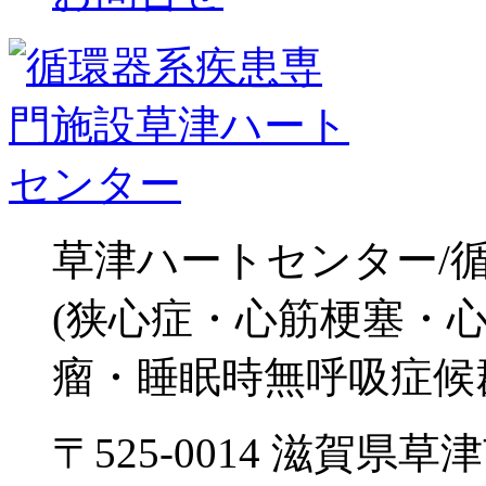
草津ハートセンター/
(狭心症・心筋梗塞・心
瘤・睡眠時無呼吸症候
〒525-0014 滋賀県草津