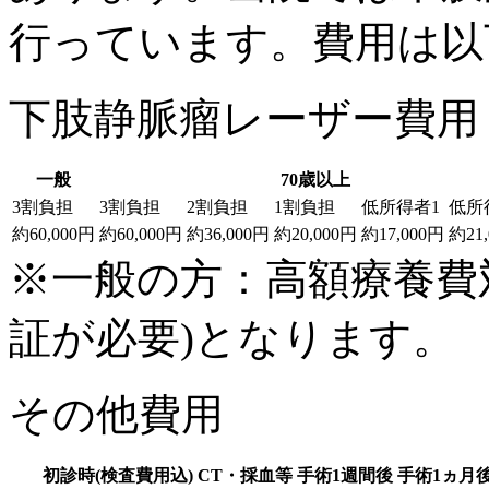
行っています。費用は以
下肢静脈瘤レーザー費用 
一般
70歳以上
3割負担
3割負担
2割負担
1割負担
低所得者1
低所
約60,000円
約60,000円
約36,000円
約20,000円
約17,000円
約21
※一般の方：高額療養費
証が必要)となります。
その他費用
初診時(検査費用込)
CT・採血等
手術1週間後
手術1ヵ月