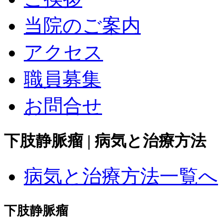
当院のご案内
アクセス
職員募集
お問合せ
下肢静脈瘤 | 病気と治療方法
病気と治療方法一覧へ
下肢静脈瘤