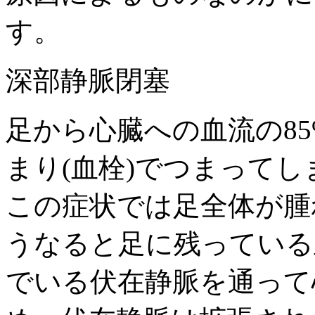
す。
深部静脈閉塞
足から心臓への血流の8
まり(血栓)でつまって
この症状では足全体が腫
うなると足に残っている
でいる伏在静脈を通って