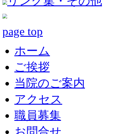
リンク集・その他
page top
ホーム
ご挨拶
当院のご案内
アクセス
職員募集
お問合せ