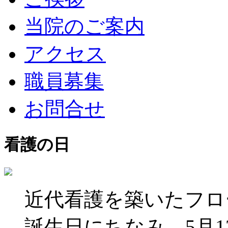
当院のご案内
アクセス
職員募集
お問合せ
看護の日
近代看護を築いたフロ
誕生日にちなみ、5月1