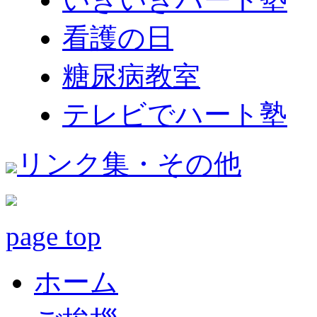
看護の日
糖尿病教室
テレビでハート塾
リンク集・その他
page top
ホーム