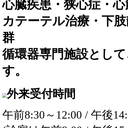
心臓疾患・狭心症・心
カテーテル治療・下肢
群
循環器専門施設として
す。
外来受付時間
午前8:30～12:00 / 午後14: