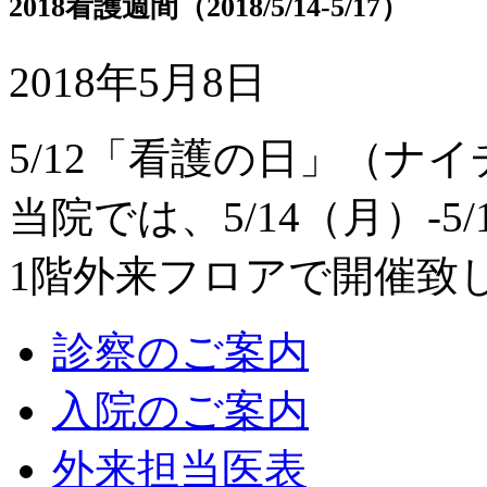
2018看護週間（2018/5/14-5/17）
2018年5月8日
5/12「看護の日」（ナ
当院では、5/14（月）-
1階外来フロアで開催致
診察のご案内
入院のご案内
外来担当医表